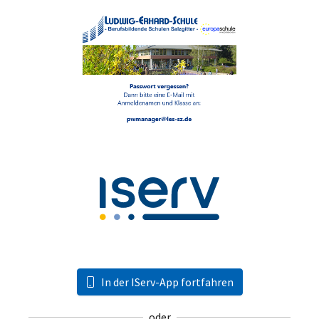
In der IServ-App fortfahren
oder